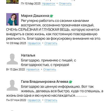
•
Пт 10 Мар 2023
Нравится
Ответить
Мария Дашкина
Регулярно работать со своими каналами
восприятия, осознанно прокачивая каждый,
ОЧЕНЬ СЕРЬЁЗНАЯ И ГЛУБОКАЯ ВЕЩЬ, которую хочется
внедрить в свою жизнь, как постоянную повседневную
реальность. Благодарю за фокусировку внимания на это.
•
Чт 09 Мар 2023
Нравится
Ответить
Наталья
Благодарю, применяю с пищей, с
благодарностью, с природой
•
Вт 13 Дек 2022
Нравится
Ответить
Гала Владимировна Агеева
Благодарю за ценную информацию. Вот так
живешь, делаешь все быстро, куда-то спешишь, а
жизнь она одна и ею нужно наслаждаться............
•
Пн 07 Ноя 2022
Нравится
Ответить