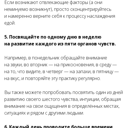
Если возникают отвлекающие факторы (а они
неминуемо возникнут), просто сконцентрируйтесь
и намеренно верните себя к процессу наслаждения
едой.
5. Посвящайте по одному дню в неделю
на развитие каждого из пяти органов чувств.
Например, в понедельник обращайте внимание
на звуки, во вторник — на прикосновения, в среду —
на то, что видите, в четверг — на запахи, в пятницу —
на вкус, и повторяйте эту практику регулярно.
Вы также можете попробовать посвятить один из дней
развитию своего шестого чувства, интуиции, обращая
внимание на свои ощущения в определённых местах,
ситуациях и рядом с другими людьми.
6. Каждый день проводите больше времени