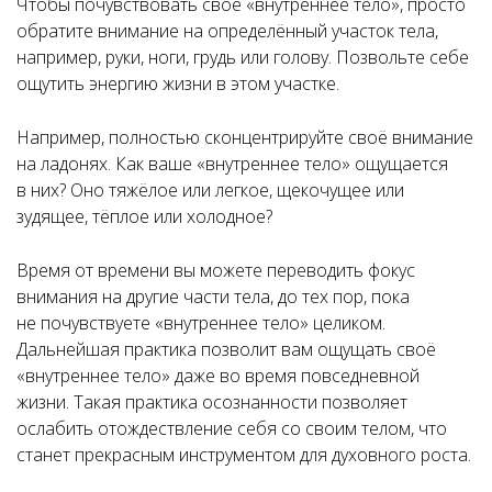
Чтобы почувствовать своё «внутреннее тело», просто
обратите внимание на определённый участок тела,
например, руки, ноги, грудь или голову. Позвольте себе
ощутить энергию жизни в этом участке.
Например, полностью сконцентрируйте своё внимание
на ладонях. Как ваше «внутреннее тело» ощущается
в них? Оно тяжёлое или легкое, щекочущее или
зудящее, тёплое или холодное?
Время от времени вы можете переводить фокус
внимания на другие части тела, до тех пор, пока
не почувствуете «внутреннее тело» целиком.
Дальнейшая практика позволит вам ощущать своё
«внутреннее тело» даже во время повседневной
жизни. Такая практика осознанности позволяет
ослабить отождествление себя со своим телом, что
станет прекрасным инструментом для духовного роста.