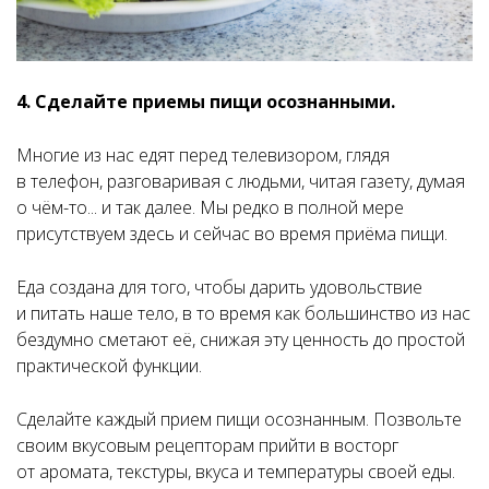
4. Сделайте приемы пищи осознанными.
Многие из нас едят перед телевизором, глядя
в телефон, разговаривая с людьми, читая газету, думая
о чём-то... и так далее. Мы
редко
в полной мере
присутствуем здесь и сейчас во время приёма пищи.
Еда создана для того, чтобы дарить удовольствие
и питать наше тело, в то время как большинство из нас
бездумно сметают её, снижая эту ценность до простой
практической функции.
Сделайте каждый прием пищи осознанным. Позвольте
своим вкусовым рецепторам прийти в восторг
от аромата, текстуры, вкуса и температуры своей еды.