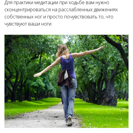
Для практики медитации при ходьбе вам нужно
сконцентрироваться на расслабленных движениях
собственных ног и просто почувствовать то, что
чувствуют ваши ноги.