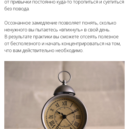
от привычки постоянно куда-то торопиться и суетиться
без повода.
Осознанное замедление позволяет понять, сколько
ненужного вы пытаетесь «впихнуть» в свой день.
В результате практики вы сможете отсеять полезное
от бесполезного и начать концентрироваться на том,
что вам действительно необходимо.