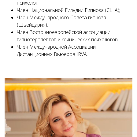
психолог;
Член Национальной Гильдии Гипноза (США);
Член Международного Совета гипноза
(Швейцария);
Член Восточноевропейской ассоциации
гипнотерапевтов и клинических психологов;
Член Международной Ассоциации
Дистанционных Вьюеров IRVA.