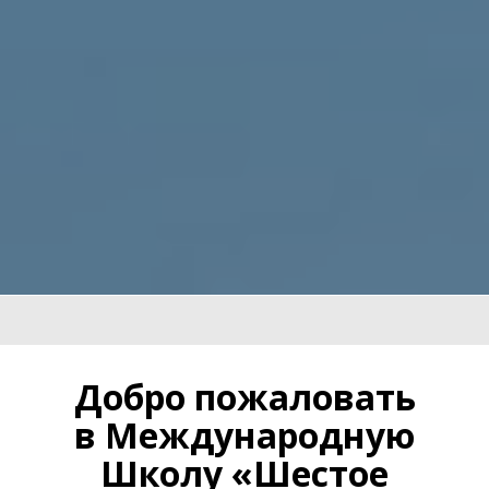
Ссылка на это место страницы:
#about
Добро пожаловать
в Международную
Школу «Шестое