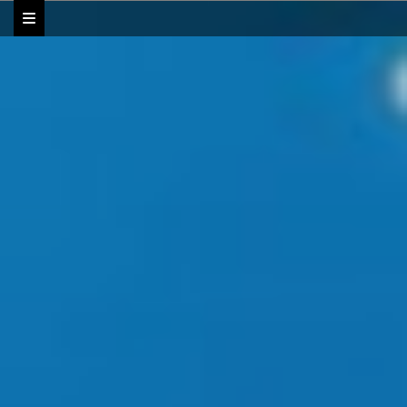
Ссылка на это место страницы:
#start