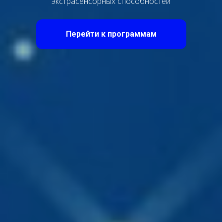
экстрасенсорных способностей
Перейти к программам